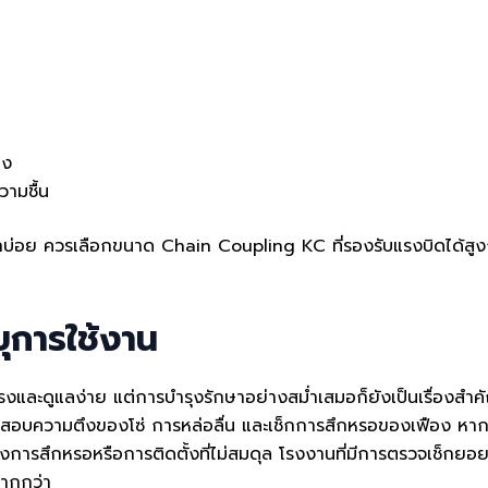
อง
วามชื้น
ทกบ่อย ควรเลือกขนาด Chain Coupling KC ที่รองรับแรงบิดได้สูงก
ยุการใช้งาน
รงและดูแลง่าย แต่การบำรุงรักษาอย่างสม่ำเสมอก็ยังเป็นเรื่องส
จสอบความตึงของโซ่ การหล่อลื่น และเช็กการสึกหรอของเฟือง หากพบ
สึกหรอหรือการติดตั้งที่ไม่สมดุล โรงงานที่มีการตรวจเช็กยอยโซ่
มากกว่า