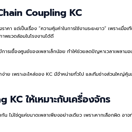
้ Chain Coupling KC
เรื่องราคา แต่เป็นเรื่อง “ความคุ้มค่าในการใช้งานระยะยาว” เพราะเ
ภาพแวดล้อมในโรงงานได้ดี
มีการเยื้องศูนย์ของเพลาเล็กน้อย ทำให้ช่วยลดปัญหาเวลาเพลามอเต
าง่าย เพราะอะไหล่ของ KC มีจำหน่ายทั่วไป และทีมช่างส่วนใหญ่คุ้น
g KC ให้เหมาะกับเครื่องจักร
กัน ไม่ใช่ดูแค่ขนาดเพลาเพียงอย่างเดียว เพราะหากเลือกผิด อาจท