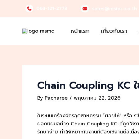
Skip
sales@msmc.co.th
063-121-2773
to
content
หน้าแรก
เกี่ยวกับเรา
Chain Coupling KC ใช้
By
Pacharee
/
พฤษภาคม 22, 2026
ในระบบเครื่องจักรอุตสาหกรรม “ยอยโซ่” หรือ Ch
ยอดนิยมอย่าง Chain Coupling KC ที่ถูกใช้ง
รักษาง่าย ทำให้เหมาะกับงานที่ต้องใช้งานต่อเนื่