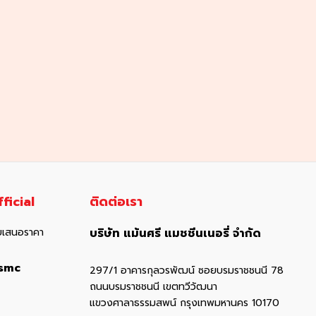
ficial
ติดต่อเรา
อใบเสนอราคา
บริษัท แม้นศรี แมชชีนเนอรี่ จำกัด
smc
297/1 อาคารกุลวรพัฒน์ ซอยบรมราชชนนี 78
ถนนบรมราชชนนี เขตทวีวัฒนา
แขวงศาลาธรรมสพน์ กรุงเทพมหานคร 10170