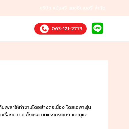
บริษัท แม้นศรี แมชชีนเนอรี่ จำกัด
063-121-2773
บเพลาให้ทำงานได้อย่างต่อเนื่อง โดยเฉพาะรุ่น
่นเรื่องความแข็งแรง ทนแรงกระแทก และดูแล