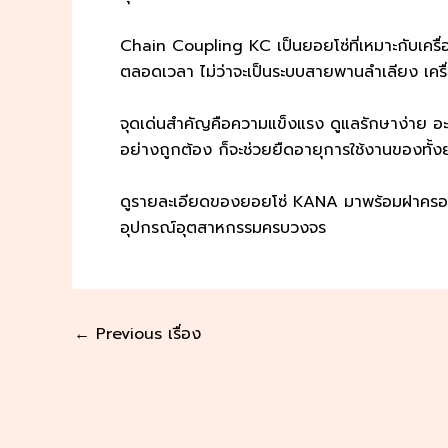
Chain Coupling KC เป็นยอยโซ่ที่เหมาะกับเคร
ตลอดเวลา ไม่ว่าจะเป็นระบบสายพานลำเลียง เครื่
จุดเด่นสำคัญคือความแข็งแรง ดูแลรักษาง่าย อะ
อย่างถูกต้อง ก็จะช่วยยืดอายุการใช้งานของทั้ง
ดูรายละเอียดของยอยโซ่ KANA มาพร้อมฝาครอบอ
อุปกรณ์อุตสาหกรรมครบวงจร
Post
←
Previous เรื่อง
navigation