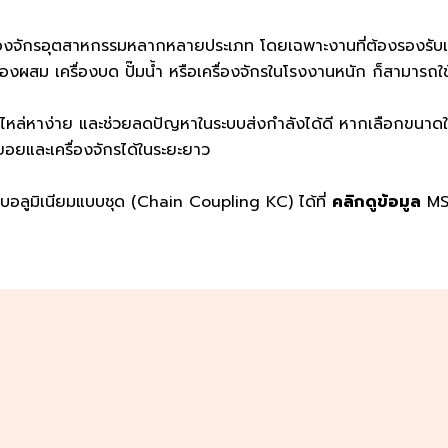
ื่องจักรอุตสาหกรรมหลากหลายประเภท โดยเฉพาะงานที่ต้องรองรับแร
องผสม เครื่องบด ปั๊มน้ำ หรือเครื่องจักรในโรงงานหนัก ก็สามารถใช
ไหล่หาง่าย และช่วยลดปัญหาในระบบส่งกำลังได้ดี หากเลือกขนาดให้
ยอยและเครื่องจักรได้ในระยะยาว
ลูมิเนียมแบบชุด (Chain Coupling KC) ได้ที่
คลิกดูข้อมูล
MSM