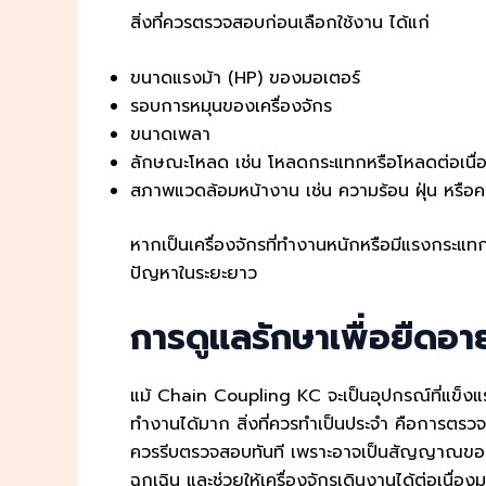
สิ่งที่ควรตรวจสอบก่อนเลือกใช้งาน ได้แก่
ขนาดแรงม้า (HP) ของมอเตอร์
รอบการหมุนของเครื่องจักร
ขนาดเพลา
ลักษณะโหลด เช่น โหลดกระแทกหรือโหลดต่อเนื่
สภาพแวดล้อมหน้างาน เช่น ความร้อน ฝุ่น หรือค
หากเป็นเครื่องจักรที่ทำงานหนักหรือมีแรงกระแ
ปัญหาในระยะยาว
การดูแลรักษาเพื่อยืดอา
แม้ Chain Coupling KC จะเป็นอุปกรณ์ที่แข็งแ
ทำงานได้มาก สิ่งที่ควรทำเป็นประจำ คือการตรว
ควรรีบตรวจสอบทันที เพราะอาจเป็นสัญญาณของการ
ฉุกเฉิน และช่วยให้เครื่องจักรเดินงานได้ต่อเนื่อง