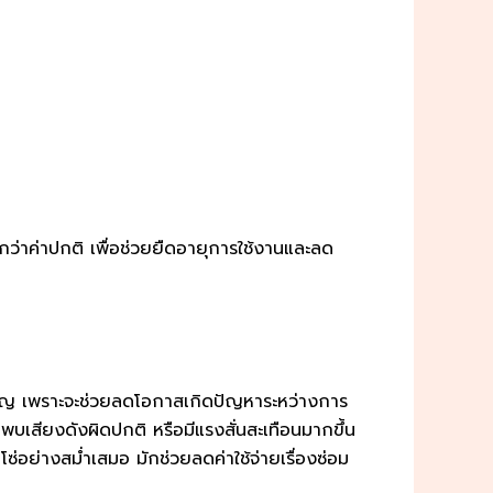
ว่าค่าปกติ เพื่อช่วยยืดอายุการใช้งานและลด
ำคัญ เพราะจะช่วยลดโอกาสเกิดปัญหาระหว่างการ
เสียงดังผิดปกติ หรือมีแรงสั่นสะเทือนมากขึ้น
อย่างสม่ำเสมอ มักช่วยลดค่าใช้จ่ายเรื่องซ่อม