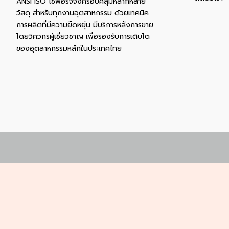
ANSI ISO โซ่ฟอร์จจิ้งครอบคลุมหลากหลาย
วัสดุ สําหรับทุกงานอุตสาหกรรม ด้วยเทคนิค
การผลิตที่มีความยืดหยุ่น มีบริการหลังการขาย
โดยวิศวกรผู้เชี่ยวชาญ เพื่อรองรับการเติบโต
ของอุตสาหกรรมหลักในประเทศไทย
เราใช้คุกกี้เพื่อพัฒนาประสิทธิภาพ และประสบการณ์ที่ดีในการใช้เว็
ยอมรับ
ตั้งค่าความเป็นส่วนตัว
คุณสามารถเลือกการตั้งค่าคุกกี้โดยเปิด/ปิด คุกกี้ในแต่ละประเภทไ