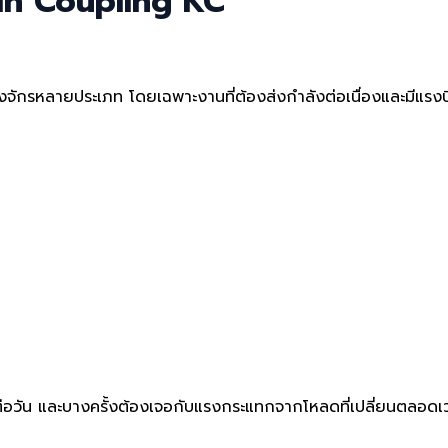
hain Coupling KC
ักรหลายประเภท โดยเฉพาะงานที่ต้องส่งกำลังต่อเนื่องและมีแรงบิดค
โมงต่อวัน และบางครั้งต้องเจอกับแรงกระแทกจากโหลดที่เปลี่ยนตลอด