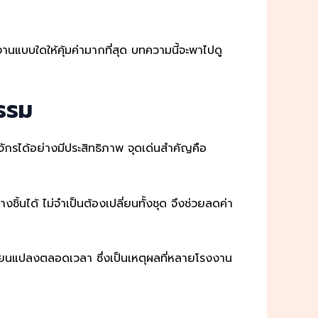
านแบบใดให้คุ้มค่ามากที่สุด บทความนี้จะพาไปดู
รรม
จักรได้อย่างมีประสิทธิภาพ จุดเด่นสำคัญคือ
ิ้นได้ ไม่จำเป็นต้องเปลี่ยนทั้งชุด จึงช่วยลดค่า
ลี่ยนแปลงตลอดเวลา ซึ่งเป็นเหตุผลที่หลายโรงงาน