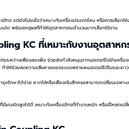
จักร แต่ยังไม่แน่ใจว่าเหมาะกับเครื่องประเภทไหน หรือควรเลือกใช้ง
แบบใด พร้อมเหตุผลที่ทำให้อุตสาหกรรมจำนวนมากเลือกใช้งาน
ling KC ที่เหมาะกับงานอุตสาหก
ต่อระหว่างเฟืองสองฝั่ง ช่วยส่งกำลังหมุนจากมอเตอร์ไปยังเครื่อง
ดี ทำให้ช่วยลดความเสียหายของระบบเพลาและมอเตอร์ได้ในระยะยาว
ำรุงรักษาได้ง่าย หากโซ่หรือเฟืองเริ่มสึกหรอสามารถเปลี่ยนเฉพาะบางช
ีแรงบิดสูงได้ดี เหมาะกับเครื่องจักรที่ทำงานหนัก หรือมีโหลดเป