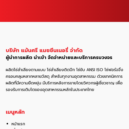
บริษัท แม้นศรี แมชชีนเนอรี่ จำกัด
ผู้นำการผลิต นำเข้า จัดจำหน่ายและบริการครบวงจร
ผลิตโซ่ลำเลียงตามแบบ โซ่ลำเลียงติดปีก โซ่ขับ ANSI ISO โซ่ฟอร์จจิ้ง
ครอบคลุมหลากหลายวัสดุ สําหรับทุกงานอุตสาหกรรม ด้วยเทคนิคการ
ผลิตที่มีความยืดหยุ่น มีบริการหลังการขายโดยวิศวกรผู้เชี่ยวชาญ เพื่อ
รองรับการเติบโตของอุตสาหกรรมหลักในประเทศไทย
เมนูหลัก
หน้าแรก