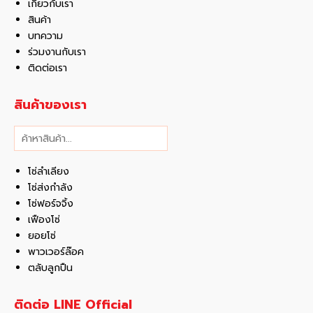
เกี่ยวกับเรา
สินค้า
บทความ
ร่วมงานกับเรา
ติดต่อเรา
สินค้าของเรา
ค้นหา
โซ่ลำเลียง
โซ่ส่งกำลัง
โซ่ฟอร์จจิ้ง
เฟืองโซ่
ยอยโซ่
พาวเวอร์ล๊อค
ตลับลูกปืน
ติดต่อ LINE Official