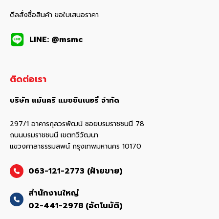
ดีลสั่งซื้อสินค้า ขอใบเสนอราคา
LINE: @msmc
ติดต่อเรา
บริษัท แม้นศรี แมชชีนเนอรี่ จำกัด
297/1 อาคารกุลวรพัฒน์ ซอยบรมราชชนนี 78
ถนนบรมราชชนนี เขตทวีวัฒนา
แขวงศาลาธรรมสพน์ กรุงเทพมหานคร 10170
063-121-2773 (ฝ่ายขาย)
สำนักงานใหญ่
02-441-2978 (อัตโนมัติ)