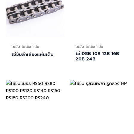
โซ่ขับ โซ่ส่งกำลัง
โซ่ขับ โซ่ส่งกำลัง
โซ่ 08B 10B 12B 16B
โซ่ขับลำเลียงแผ่นเต็ม
20B 24B