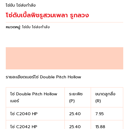
โซ่ขับ โซ่ส่งกำลัง
โซ่ดับเบิ้ลพิชรูสวมเพลา รูกลวง
หมวดหมู่:
โซ่ขับ โซ่ส่งกำลัง
คำอธิบาย
บทวิจารณ์ (0)
รายละเอียดเบอร์โซ่ Double Pitch Hollow
โซ่ Double Pitch Hollow
ระยะพิช
ขนาดลูกลิ้ง
เบอร์
(P)
(R)
โซ่ C2040 HP
25.40
7.95
โซ่ C2042 HP
25.40
15.88