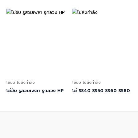
โซ่ขับ โซ่ส่งกำลัง
โซ่ขับ โซ่ส่งกำลัง
โซ่ขับ รูสวมเพลา รูกลวง HP
โซ่ SS40 SS50 SS60 SS80