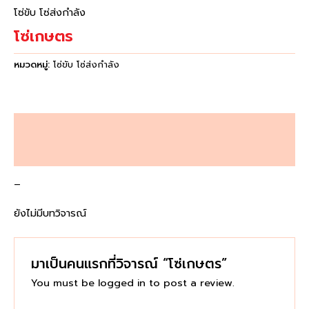
โซ่ขับ โซ่ส่งกำลัง
โซ่เกษตร
หมวดหมู่:
โซ่ขับ โซ่ส่งกำลัง
คำอธิบาย
บทวิจารณ์ (0)
–
ยังไม่มีบทวิจารณ์
มาเป็นคนแรกที่วิจารณ์ “โซ่เกษตร”
You must be
logged in
to post a review.