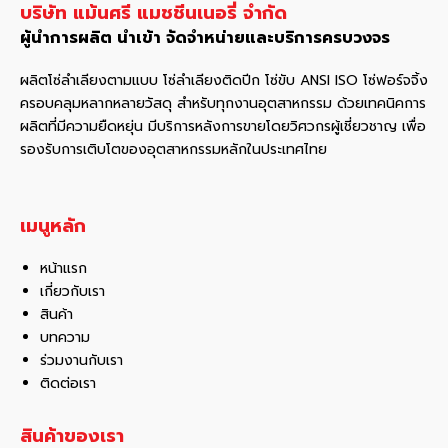
บริษัท แม้นศรี แมชชีนเนอรี่ จำกัด
ผู้นำการผลิต นำเข้า จัดจำหน่ายและบริการครบวงจร
ผลิตโซ่ลำเลียงตามแบบ โซ่ลำเลียงติดปีก โซ่ขับ ANSI ISO โซ่ฟอร์จจิ้ง
ครอบคลุมหลากหลายวัสดุ สําหรับทุกงานอุตสาหกรรม ด้วยเทคนิคการ
ผลิตที่มีความยืดหยุ่น มีบริการหลังการขายโดยวิศวกรผู้เชี่ยวชาญ เพื่อ
รองรับการเติบโตของอุตสาหกรรมหลักในประเทศไทย
เมนูหลัก
หน้าแรก
เกี่ยวกับเรา
สินค้า
บทความ
ร่วมงานกับเรา
ติดต่อเรา
สินค้าของเรา