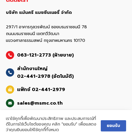
ติดต่อเรา
บริษัท แม้นศรี แมชชีนเนอรี่ จำกัด
297/1 อาคารกุลวรพัฒน์ ซอยบรมราชชนนี 78
ถนนบรมราชชนนี เขตทวีวัฒนา
แขวงศาลาธรรมสพน์ กรุงเทพมหานคร 10170
063-121-2773 (ฝ่ายขาย)
สำนักงานใหญ่
02-441-2978 (อัตโนมัติ)
แฟ็กซ์ 02-441-2979
sales@msmc.co.th
เราใช้คุกกี้เพื่อพัฒนาประสิทธิภาพ และประสบการณ์ที่
ดีในการใช้เว็บไซต์ของคุณ คลิก "ยอมรับ" เพื่อแสดง
ยอมรับ
ว่าคุณยินยอมให้ใช้คุกกี้ทั้งหมด
© 2026
www.msmc.co.th All rights reserved.