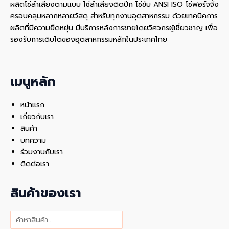
ผลิตโซ่ลำเลียงตามแบบ โซ่ลำเลียงติดปีก โซ่ขับ ANSI ISO โซ่ฟอร์จจิ้ง
ครอบคลุมหลากหลายวัสดุ สําหรับทุกงานอุตสาหกรรม ด้วยเทคนิคการ
ผลิตที่มีความยืดหยุ่น มีบริการหลังการขายโดยวิศวกรผู้เชี่ยวชาญ เพื่อ
รองรับการเติบโตของอุตสาหกรรมหลักในประเทศไทย
เมนูหลัก
หน้าแรก
เกี่ยวกับเรา
สินค้า
บทความ
ร่วมงานกับเรา
ติดต่อเรา
สินค้าของเรา
ค้นหา