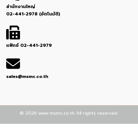
สำนักงานใหญ่
02-441-2978 (อัตโนมัติ)
แฟ็กซ์ 02-441-2979
sales@msmc.co.th
© 2026
www.msmc.co.th All rights reserved.
เราใช้คุกกี้เพื่อพัฒนาประสิทธิภาพ และประสบการณ์ที่ดีในการใช้