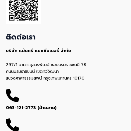
ติดต่อเรา
บริษัท แม้นศรี แมชชีนเนอรี่ จำกัด
297/1 อาคารกุลวรพัฒน์ ซอยบรมราชชนนี 78
ถนนบรมราชชนนี เขตทวีวัฒนา
แขวงศาลาธรรมสพน์ กรุงเทพมหานคร 10170
063-121-2773 (ฝ่ายขาย)