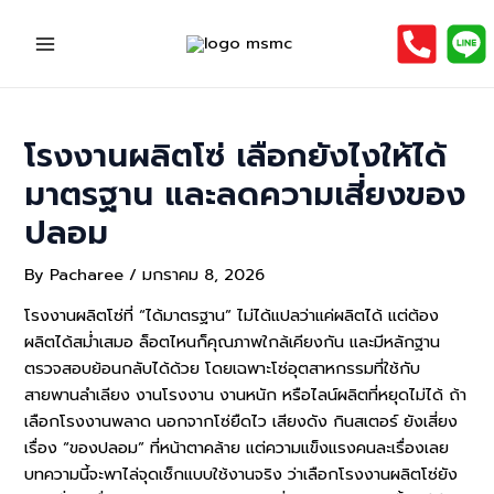
Skip
to
Main
content
Menu
โรงงานผลิตโซ่ เลือกยังไงให้ได้
มาตรฐาน และลดความเสี่ยงของ
ปลอม
By
Pacharee
/
มกราคม 8, 2026
โรงงานผลิตโซ่ที่ “ได้มาตรฐาน” ไม่ได้แปลว่าแค่ผลิตได้ แต่ต้อง
ผลิตได้สม่ำเสมอ ล็อตไหนก็คุณภาพใกล้เคียงกัน และมีหลักฐาน
ตรวจสอบย้อนกลับได้ด้วย โดยเฉพาะโซ่อุตสาหกรรมที่ใช้กับ
สายพานลำเลียง งานโรงงาน งานหนัก หรือไลน์ผลิตที่หยุดไม่ได้ ถ้า
เลือกโรงงานพลาด นอกจากโซ่ยืดไว เสียงดัง กินสเตอร์ ยังเสี่ยง
เรื่อง “ของปลอม” ที่หน้าตาคล้าย แต่ความแข็งแรงคนละเรื่องเลย
บทความนี้จะพาไล่จุดเช็กแบบใช้งานจริง ว่าเลือกโรงงานผลิตโซ่ยัง