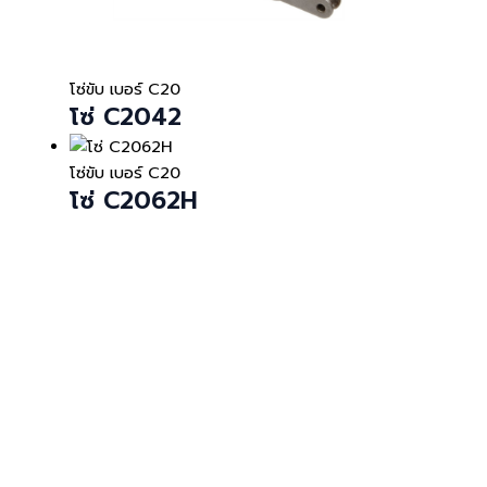
โซ่ขับ เบอร์ C20
โซ่ C2042
โซ่ขับ เบอร์ C20
โซ่ C2062H