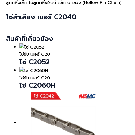
ลูกกลิ้งเล็ก โซ่ลูกกลิ้งใหญ่ โซ่แกนกลวง (Hollow Pin Chain)
โซ่ลำเลียง เบอร์ C2040
สินค้าที่เกี่ยวข้อง
โซ่ขับ เบอร์ C20
โซ่ C2052
โซ่ขับ เบอร์ C20
โซ่ C2060H