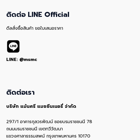
ติดต่อ LINE Official
ดีลสั่งซื้อสินค้า ขอใบเสนอราคา
LINE: @msmc
ติดต่อเรา
บริษัท แม้นศรี แมชชีนเนอรี่ จำกัด
297/1 อาคารกุลวรพัฒน์ ซอยบรมราชชนนี 78
ถนนบรมราชชนนี เขตทวีวัฒนา
แขวงศาลาธรรมสพน์ กรุงเทพมหานคร 10170