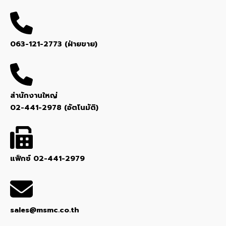
063-121-2773 (ฝ่ายขาย)
สำนักงานใหญ่
02-441-2978 (อัตโนมัติ)
แฟ็กซ์ 02-441-2979
sales@msmc.co.th