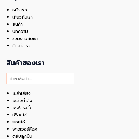
หน้าแรก
เกี่ยวกับเรา
สินค้า
บทความ
ร่วมงานกับเรา
ติดต่อเรา
สินค้าของเรา
ค้นหา
โซ่ลำเลียง
โซ่ส่งกำลัง
โซ่ฟอร์จจิ้ง
เฟืองโซ่
ยอยโซ่
พาวเวอร์ล๊อค
ตลับลูกปืน