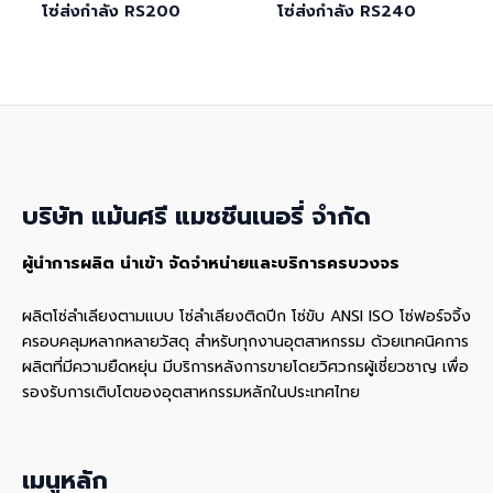
โซ่ส่งกำลัง RS200
โซ่ส่งกำลัง RS240
บริษัท แม้นศรี แมชชีนเนอรี่ จำกัด
ผู้นำการผลิต นำเข้า จัดจำหน่ายและบริการครบวงจร
ผลิตโซ่ลำเลียงตามแบบ โซ่ลำเลียงติดปีก โซ่ขับ ANSI ISO โซ่ฟอร์จจิ้ง
ครอบคลุมหลากหลายวัสดุ สําหรับทุกงานอุตสาหกรรม ด้วยเทคนิคการ
ผลิตที่มีความยืดหยุ่น มีบริการหลังการขายโดยวิศวกรผู้เชี่ยวชาญ เพื่อ
รองรับการเติบโตของอุตสาหกรรมหลักในประเทศไทย
เมนูหลัก