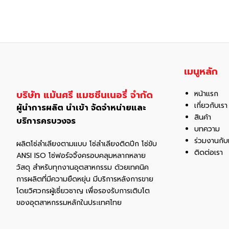
เมนูหลัก
บริษัท แม้นศรี แมชชีนเนอรี่ จำกัด
หน้าแรก
เกี่ยวกับเรา
ผู้นำการผลิต นำเข้า จัดจำหน่ายและ
สินค้า
บริการครบวงจร
บทความ
ร่วมงานกับ
ผลิตโซ่ลำเลียงตามแบบ โซ่ลำเลียงติดปีก โซ่ขับ
ติดต่อเรา
ANSI ISO โซ่ฟอร์จจิ้งครอบคลุมหลากหลาย
วัสดุ สําหรับทุกงานอุตสาหกรรม ด้วยเทคนิค
การผลิตที่มีความยืดหยุ่น มีบริการหลังการขาย
โดยวิศวกรผู้เชี่ยวชาญ เพื่อรองรับการเติบโต
ของอุตสาหกรรมหลักในประเทศไทย