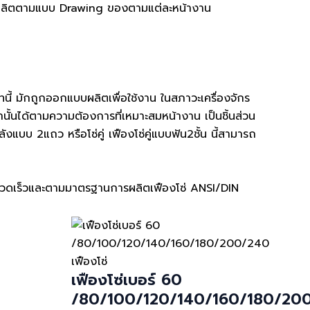
ผลิตตามแบบ Drawing ของตามแต่ละหน้างาน
ทนี้ มักถูกออกแบบผลิตเพื่อใช้งาน ในสภาวะเครื่องจักร
่านั้นได้ตามความต้องการที่เหมาะสมหน้างาน เป็นชิ้นส่วน
งแบบ 2แถว หรือโซ่คู่ เฟืองโซ่คู่แบบฟัน2ชั้น นี้สามารถ
ี่รวดเร็วและตามมาตรฐานการผลิตเฟืองโซ่ ANSI/DIN
เฟืองโซ่
เฟืองโซ่เบอร์ 60
/80/100/120/140/160/180/20