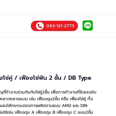
บริษัท แม้นศรี แมชชีนเนอรี่ จำกัด
063-121-2773
องโซ่คู่ / เฟืองโซ่ฟัน 2 ชั้น / DB Type
ัญที่ทำงานร่วมกันกับโซ่คู่2ชั้น เพื่อการทำงานที่รับแรงขับ
ีหลากหลายแบบ เช่น เฟืองดุม2ชั้น หรือ เฟืองโซ่คู่ ทั้ง
ตามแต่ลักษณะของการผลิตตามแบบ ANSI และ DIN
กันใช้เช่น เฟืองดุม A เฟืองดุม B เฟืองดุม C แบบ2ชั้น