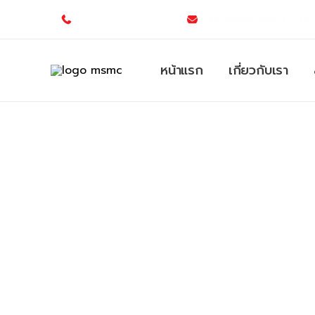
Skip
sales@msmc.co.th
063-121-2773
to
content
หน้าแรก
เกี่ยวกับเรา